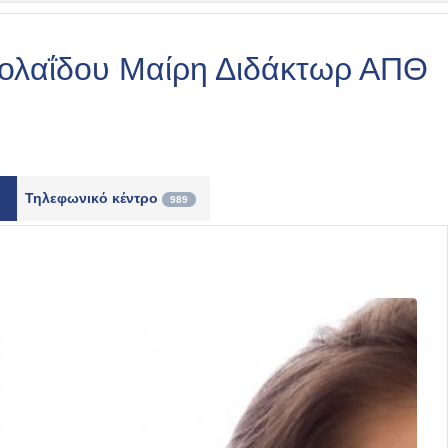
ικολαΐδου Μαίρη Διδάκτωρ ΑΠΘ
Τηλεφωνικό κέντρο
989