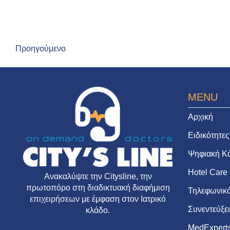
Προηγούμενο
MENU
Αρχική
Ειδικότητες
Ψηφιακή Κ
Hotel Care
Ανακαλύψτε την
Citysline
, την
πρωτοπόρο στη διαδικτυακή διαφήμιση
Τηλεφωνικό
επιχειρήσεων με έμφαση στον Ιατρικό
Συνεντεύξε
κλάδο.
MedExpert