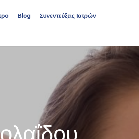
τρο
Blog
Συνεντεύξεις Ιατρών
κολαΐδου