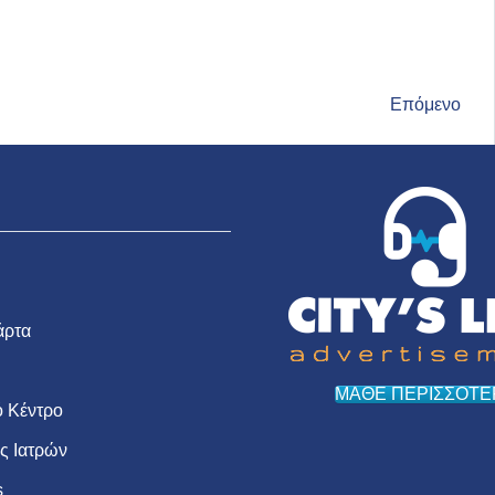
Επόμενο
άρτα
ΜΑΘΕ ΠΕΡΙΣΣΟΤΕ
 Κέντρο
ις Ιατρών
s