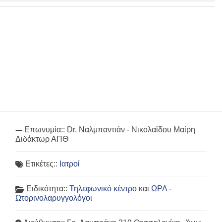
Επωνυμία::
Dr. Ναλμπαντιάν - Νικολαΐδου Μαίρη
Διδάκτωρ ΑΠΘ
Ετικέτες::
Ιατροί
Ειδικότητα::
Τηλεφωνικό κέντρο
και
ΩΡΛ -
Ωτορινολαρυγγολόγοι