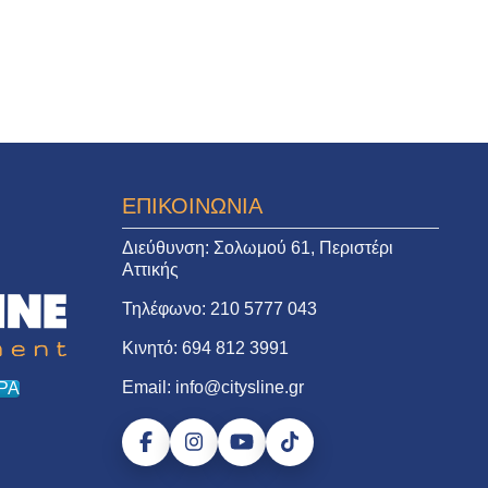
ΕΠΙΚΟΙΝΩΝΙΑ
Διεύθυνση:
Σολωμού 61, Περιστέρι
Αττικής
Τηλέφωνο:
210 5777 043
Κινητό:
694 812 3991
Email:
info@citysline.gr
ΡΑ