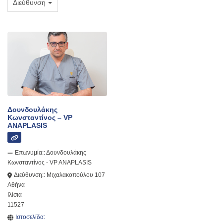
Διεύθυνση
Δουνδουλάκης
Κωνσταντίνος – VP
ANAPLASIS
Επωνυμία::
Δουνδουλάκης
Κωνσταντίνος - VP ANAPLASIS
Διεύθυνση::
Μιχαλακοπούλου 107
Αθήνα
Ιλίσια
11527
Ιστοσελίδα: