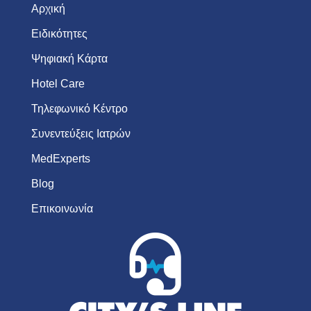
Αρχική
Ειδικότητες
Ψηφιακή Κάρτα
Hotel Care
Τηλεφωνικό Κέντρο
Συνεντεύξεις Ιατρών
MedExperts
Blog
Επικοινωνία