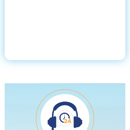
αναπτύσσουμε μια
μακροχρόνια σχέση βασισμένη
στην εμπιστοσύνη και την
αξιοπιστία.
Εγγραφείτε στον κατάλογό μας