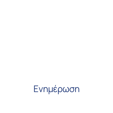
Ενημερωτικό περιοδικό
MEDEXPERTS
MEDEXPERTS
Ενημέρωση