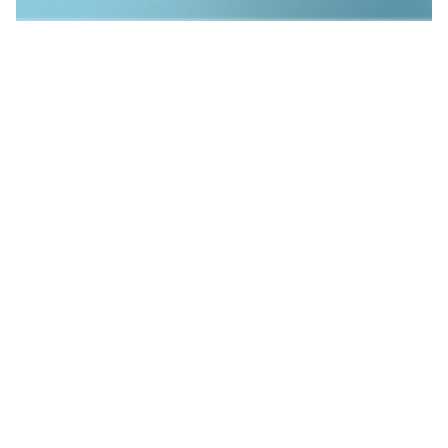
Επιλέξτε ανάμεσα στους
Ιατρούς σε Πρώτο Πλάνο