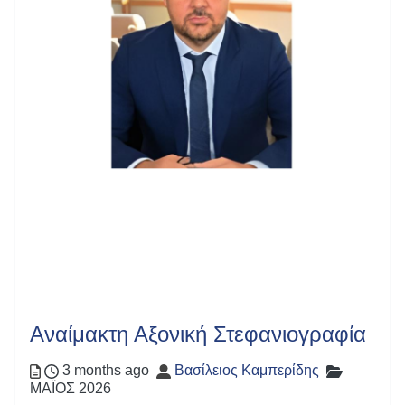
Αναίμακτη Αξονική Στεφανιογραφία
Posted
Author
Categori
3 months ago
Βασίλειος Καμπερίδης
ΜΑΪΟΣ 2026