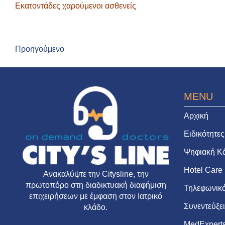
Εκατοντάδες χαρούμενοι ασθενείς
Προηγούμενο
MENU
Αρχική
Ειδικότητες
Ψηφιακή Κ
Hotel Care
Ανακαλύψτε την
Citysline
, την
πρωτοπόρο στη διαδικτυακή διαφήμιση
Τηλεφωνικό
επιχειρήσεων με έμφαση στον Ιατρικό
Συνεντεύξε
κλάδο.
MedExpert