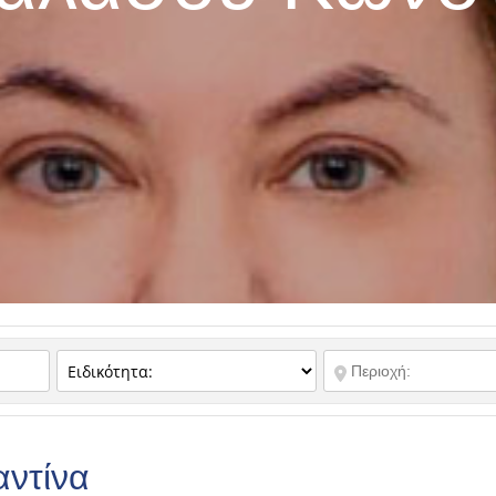
ντίνα