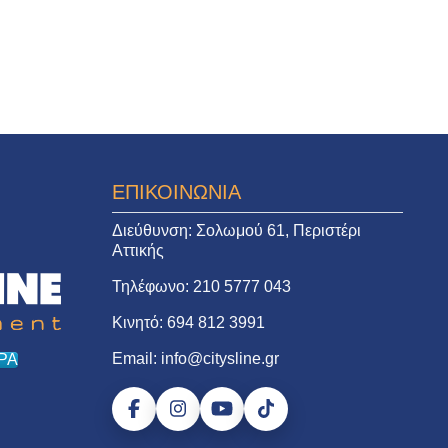
ΕΠΙΚΟΙΝΩΝΙΑ
Διεύθυνση:
Σολωμού 61, Περιστέρι
Αττικής
Τηλέφωνο:
210 5777 043
Κινητό:
694 812 3991
Email:
info@citysline.gr
ΡΑ