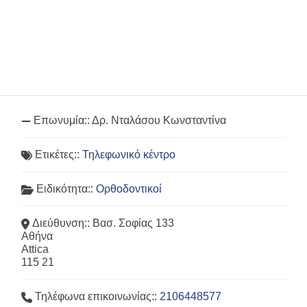
Επωνυμία::
Δρ. Νταλάσου Κωνσταντίνα
Ετικέτες::
Τηλεφωνικό κέντρο
Ειδικότητα::
Ορθοδοντικοί
Διεύθυνση::
Βασ. Σοφίας 133
Αθήνα
Attica
115 21
Τηλέφωνα επικοινωνίας::
2106448577