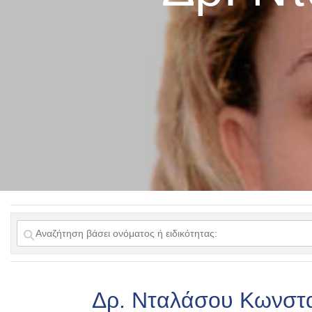
Δρ. Νταλάσου Κωνστα