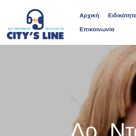
Αρχική
Ειδικότητ
Επικοινωνία
Δρ. Ν