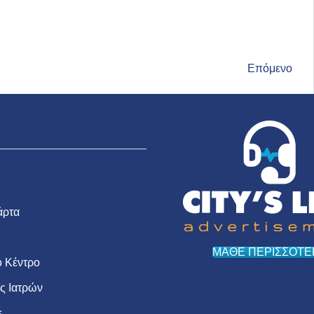
Επόμενο
άρτα
ΜΑΘΕ ΠΕΡΙΣΣΟΤΕ
 Κέντρο
ις Ιατρών
s