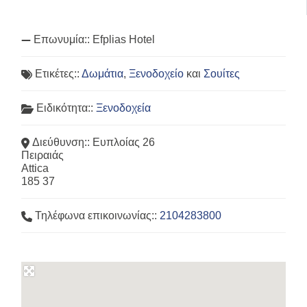
Επωνυμία::
Efplias Hotel
Ετικέτες::
Δωμάτια
,
Ξενοδοχείο
και
Σουίτες
Ειδικότητα::
Ξενοδοχεία
Διεύθυνση::
Ευπλοίας 26
Πειραιάς
Attica
185 37
Τηλέφωνα επικοινωνίας::
2104283800