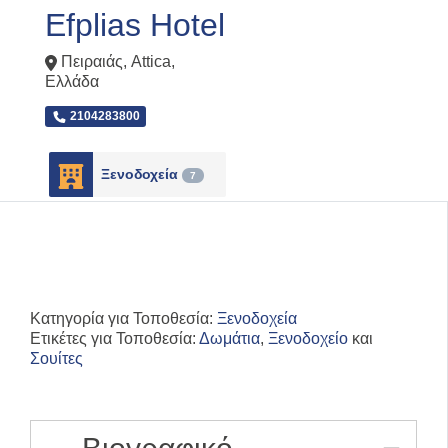
Efplias Hotel
Πειραιάς
,
Attica
,
Ελλάδα
2104283800
Ξενοδοχεία
7
Κατηγορία για Τοποθεσία:
Ξενοδοχεία
Ετικέτες για Τοποθεσία:
Δωμάτια
,
Ξενοδοχείο
και
Σουίτες