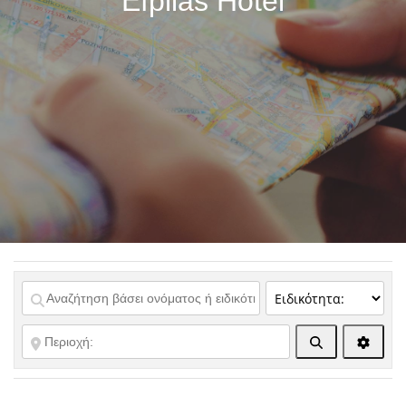
Efplias Hotel
Αναζήτηση
Advanc