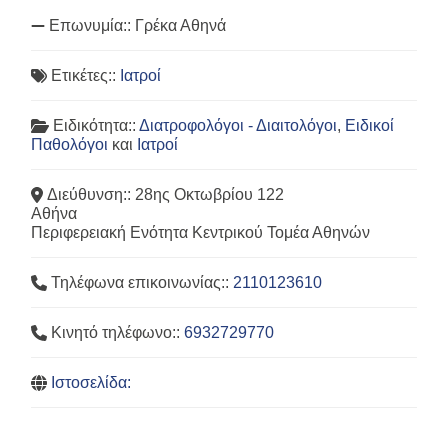
Επωνυμία::
Γρέκα Αθηνά
Ετικέτες::
Ιατροί
Ειδικότητα::
Διατροφολόγοι - Διαιτολόγοι
,
Ειδικοί
Παθολόγοι
και
Ιατροί
Διεύθυνση::
28ης Οκτωβρίου 122
Αθήνα
Περιφερειακή Ενότητα Κεντρικού Τομέα Αθηνών
Τηλέφωνα επικοινωνίας::
2110123610
Κινητό τηλέφωνο::
6932729770
Ιστοσελίδα: