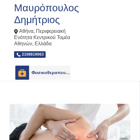
Μαυρόπουλος
Δημήτριος
Αθήνα
,
Περιφερειακή
Ενότητα Κεντρικού Τομέα
Αθηνών
,
Ελλάδα
2108819063
Φυσικοθεραπευτές
5