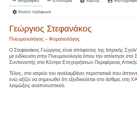
Βιογραφικό
Επωνυμία
Χάρτης
Φωτογραφίε
Κινητό τηλέφωνο
Γεώργιος Στεφανάκος
Πνευμονολόγος – Φυματιολόγος
Ο
Στεφανάκος Γεώργιος
είναι απόφοιτος της Ιατρικής Σχο
με ειδίκευση στην Πνευμονολογία όπου την απέκτησε στο 
Συντονιστής στο Κέντρο Επιχειρήσεων Περιφέρειας Αττικής
Τέλος, στο ιατρείο του αναλαμβάνει περιστατικά που άπτον
ενώ αξίζει να σημειωθεί ότι εξειδικεύεται στο άσθμα, στη
Χ
λοιμώξεις αναπνευστικού.