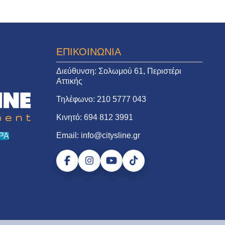
ΕΠΙΚΟΙΝΩΝΙΑ
Διεύθυνση:
Σολωμού 61, Περιστέρι
Αττικής
Τηλέφωνο:
210 5777 043
Κινητό:
694 812 3991
Email:
info@citysline.gr
ΡΑ