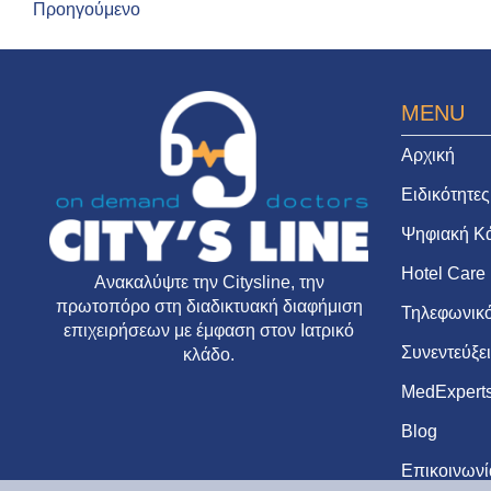
Προηγούμενο
MENU
Αρχική
Ειδικότητες
Ψηφιακή Κ
Hotel Care
Ανακαλύψτε την
Citysline
, την
πρωτοπόρο στη διαδικτυακή διαφήμιση
Τηλεφωνικό
επιχειρήσεων με έμφαση στον Ιατρικό
Συνεντεύξε
κλάδο.
MedExpert
Blog
Επικοινωνί