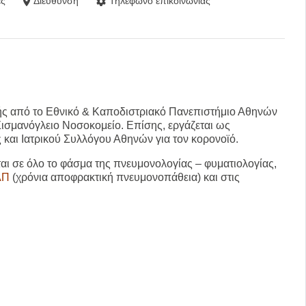
ς
Διεύθυνση
Τηλέφωνο επικοινωνίας
λής από το Εθνικό & Καποδιστριακό Πανεπιστήμιο Αθηνών
Σισμανόγλειο Νοσοκομείο. Επίσης, εργάζεται ως
 και Ιατρικού Συλλόγου Αθηνών για τον κορονοϊό.
ται σε όλο το φάσμα της πνευμονολογίας – φυματιολογίας,
ΑΠ
(χρόνια αποφρακτική πνευμονοπάθεια) και στις