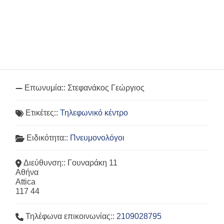
Επωνυμία::
Στεφανάκος Γεώργιος
Ετικέτες::
Τηλεφωνικό κέντρο
Ειδικότητα::
Πνευμονολόγοι
Διεύθυνση::
Γουναράκη 11
Αθήνα
Attica
117 44
Τηλέφωνα επικοινωνίας::
2109028795