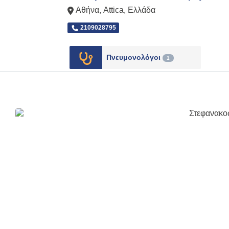
Αθήνα
,
Attica
,
Ελλάδα
2109028795
Πνευμονολόγοι
1