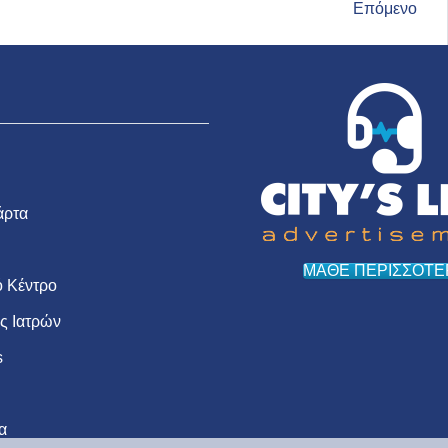
Επόμενο
άρτα
ΜΑΘΕ ΠΕΡΙΣΣΟΤΕ
 Κέντρο
ις Ιατρών
s
α