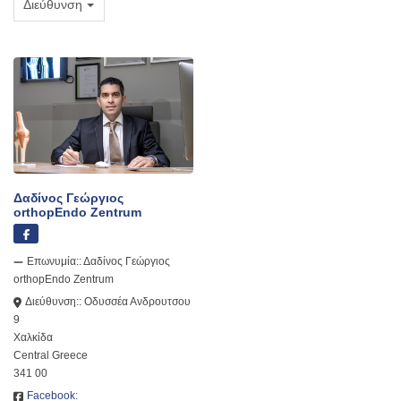
Διεύθυνση
Δαδίνος Γεώργιος
οrthopEndo Zentrum
Επωνυμία::
Δαδίνος Γεώργιος
οrthopEndo Zentrum
Διεύθυνση::
Οδυσσέα Ανδρουτσου
9
Χαλκίδα
Central Greece
341 00
Facebook: