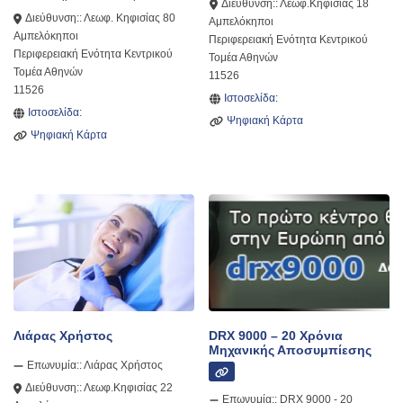
Διεύθυνση::
Λεωφ.Κηφισίας 18
Διεύθυνση::
Λεωφ. Κηφισίας 80
Αμπελόκηποι
Αμπελόκηποι
Περιφερειακή Ενότητα Κεντρικού
Περιφερειακή Ενότητα Κεντρικού
Τομέα Αθηνών
Τομέα Αθηνών
11526
11526
Ιστοσελίδα:
Ιστοσελίδα:
Ψηφιακή Κάρτα
Ψηφιακή Κάρτα
Λιάρας Χρήστος
DRX 9000 – 20 Χρόνια
Μηχανικής Αποσυμπίεσης
Επωνυμία::
Λιάρας Χρήστος
Διεύθυνση::
Λεωφ.Κηφισίας 22
Επωνυμία::
DRX 9000 - 20