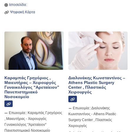
Ιστοσελίδα:
Ψηφιακή Κάρτα
Καραμπάς Γρηγόριος ,
Διαλυνάκης Κωνσταντίνος –
Μαιευτήρας – Χειρουργός
Athens Plastic Surgery
Γυναικολόγος “Αρεταίειον”
Center , Πλαστικός
Πανεπιστημιακό
Χειρουργός
Νοσοκομείο
Επωνυμία::
Διαλυνάκης
Επωνυμία::
Καραμπάς Γρηγόριος
Κωνσταντίνος - Athens Plastic
, Μαιευτήρας - Χειρουργός
Surgery Center , Πλαστικός
Γυναικολόγος "Αρεταίειον"
Χειρουργός
Πανεπιστημιακό Νοσοκομείο