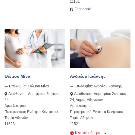
11151
Facebook:
Θώμου Μίνα
Ανδρέου Ιωάννης
Επωνυμία::
Θώμου Μίνα
Επωνυμία::
Ανδρέου Ιωάννης
Διεύθυνση::
Δημητρίου Σούτσου
Διεύθυνση::
Δημητρίου Σούτσου
24
24, Δήμος Αθηναίων
Αμπελόκηποι
Αμπελόκηποι
Περιφερειακή Ενότητα Κεντρικού
Περιφερειακή Ενότητα Κεντρικού
Τομέα Αθηνών
Τομέα Αθηνών
11523
11521
Κλειστό σήμερα
: