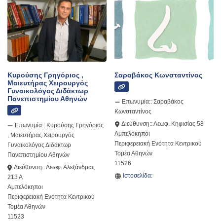
Κυρούσης Γρηγόριος ,
Σαραβάκος Κωνσταντίνος
Μαιευτήρας Χειρουργός
Γυναικολόγος Διδάκτωρ
Πανεπιστημίου Αθηνών
Επωνυμία::
Σαραβάκος
Κωνσταντίνος
Διεύθυνση::
Λεωφ. Κηφισίας 58
Επωνυμία::
Κυρούσης Γρηγόριος
Αμπελόκηποι
, Μαιευτήρας Χειρουργός
Περιφερειακή Ενότητα Κεντρικού
Γυναικολόγος Διδάκτωρ
Τομέα Αθηνών
Πανεπιστημίου Αθηνών
11526
Διεύθυνση::
Λεωφ. Αλεξάνδρας
Ιστοσελίδα:
213 Α
Αμπελόκηποι
Περιφερειακή Ενότητα Κεντρικού
Τομέα Αθηνών
11523