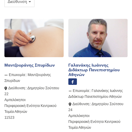
Διεύθυνση
Μαντζουράνης Σπυρίδων
Γαλανάκης Ιωάννης
Διδάκτωρ Πανεπιστημίου
Αθηνών
Επωνυμία::
Μαντζουράνης
Σπυρίδων
Διεύθυνση::
Δημητρίου Σούτσου
Επωνυμία::
Γαλανάκης Ιωάννης
22
Διδάκτωρ Πανεπιστημίου Αθηνών
Αμπελόκηποι
Διεύθυνση::
Δημητρίου Σούτσου
Περιφερειακή Ενότητα Κεντρικού
24
Τομέα Αθηνών
Αμπελόκηποι
11523
Περιφερειακή Ενότητα Κεντρικού
Τομέα Αθηνών