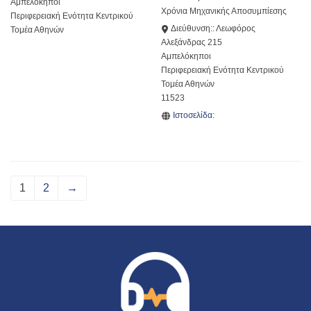
Αμπελόκηποι
Χρόνια Μηχανικής Αποσυμπίεσης
Περιφερειακή Ενότητα Κεντρικού
Διεύθυνση::
Λεωφόρος
Τομέα Αθηνών
Αλεξάνδρας 215
Αμπελόκηποι
Περιφερειακή Ενότητα Κεντρικού
Τομέα Αθηνών
11523
Ιστοσελίδα:
1
2
→