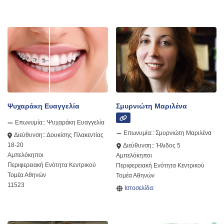
Ψυχαράκη Ευαγγελία
Σμυρνιώτη Μαριλένα
Επωνυμία::
Ψυχαράκη Ευαγγελία
Επωνυμία::
Σμυρνιώτη Μαριλένα
Διεύθυνση::
Δουκίσης Πλακεντίας
18-20
Διεύθυνση::
Ήλιδος 5
Αμπελόκηποι
Αμπελόκηποι
Περιφερειακή Ενότητα Κεντρικού
Περιφερειακή Ενότητα Κεντρικού
Τομέα Αθηνών
Τομέα Αθηνών
11523
Ιστοσελίδα: