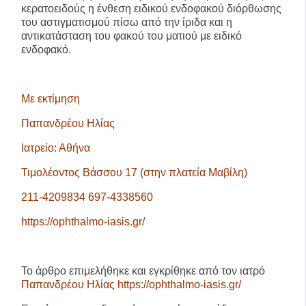
κερατοειδούς η ένθεση ειδικού ενδοφακού διόρθωσης
του αστιγματισμού πίσω από την ίριδα και η
αντικατάσταση του φακού του ματιού με ειδικό
ενδοφακό.
Με εκτίμηση
Παπανδρέου Ηλίας
Ιατρείο: Αθήνα
Τιμολέοντος Βάσσου 17
(στην πλατεία Μαβίλη)
211-4209834 697-4338560
https://ophthalmo-iasis.gr/
Το άρθρο επιμελήθηκε και εγκρίθηκε από τον ιατρό
Παπανδρέου Ηλίας https://ophthalmo-iasis.gr/