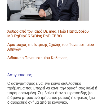
Άρθρο από τον ιατρό Dr. med. Ηλία
Παπανδρέου
MD PgDipCRS(Dist) PhD FEBO
Αριστούχος της Ιατρικής Σχολής του Πανεπιστημίου
Αθηνών
Διδάκτωρ Πανεπιστημίου Κολωνίας
Αστιγματισμός
Ο αστιγματισμός είναι ένα κοινό διαθλαστικό
πρόβλημα που μπορεί να κάνει την όρασή σας θολή ή
παραμορφωμένη. Συμβαίνει όταν ο κερατοειδής (το
διάφανο μπροστινό τμήμα του ματιού) ή ο φακός έχει
διαφορετικό σχήμα από το κανονικό.