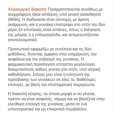
Χειρουργική διακοπή:
Πραγματοποιείται συνήθως με
αναρρόφηση ή/και απόξεση, υπό γενική αναισθησία
(Μέθη). Η διαδικασία είναι σύντομη, με άμεση
ανάρρωση, και η γυναίκα επιστρέφει στο σπίτι την ίδια
μέρα. Οι επιπλοκές είναι σπάνιες, όπως η διάτρηση
της μήτρας ή η ενδομητρίτιδα, και αντιμετωπίζονται
αποτελεσματικά.
Προσωπικά εφαρμόζω με συνέπεια και τις δύο
μεθόδους, δίνοντας έμφαση στην ενημέρωση, την
ασφάλεια και τον σεβασμό της γυναίκας. Η
φαρμακευτική προσέγγιση επιτρέπει μεγαλύτερη
διακριτικότητα, καθώς γίνεται στο σπίτι, υπό ιατρική
καθοδήγηση. Στόχος μου είναι η ενίσχυση της
πρόσβασης των γυναικών σε όλες τις διαθέσιμες
επιλογές, με βάση την επιστημονική τεκμηρίωση.
Η διακοπή κύησης, σε όποια μορφή κι αν γίνεται,
πρέπει να είναι ασφαλής, νόμιμη και να βασίζεται στην
ελεύθερη επιλογή της γυναίκας, μέσα σε ένα
υποστηρικτικό και μη επικριτικό περιβάλλον.