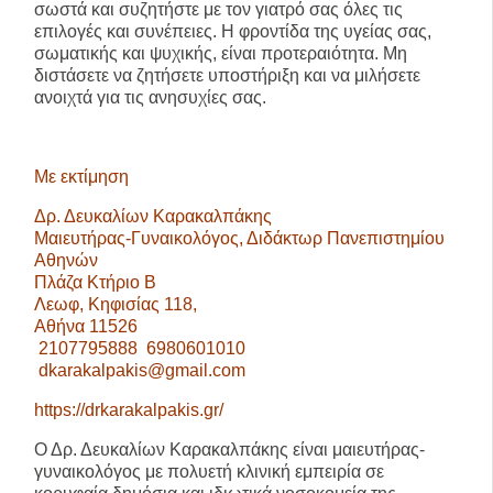
σωστά και συζητήστε με τον γιατρό σας όλες τις
επιλογές και συνέπειες. Η φροντίδα της υγείας σας,
σωματικής και ψυχικής, είναι προτεραιότητα. Μη
διστάσετε να ζητήσετε υποστήριξη και να μιλήσετε
ανοιχτά για τις ανησυχίες σας.
Με εκτίμηση
Δρ. Δευκαλίων Καρακαλπάκης
Μαιευτήρας-Γυναικολόγος, Διδάκτωρ Πανεπιστημίου
Αθηνών
Πλάζα Κτήριο Β
Λεωφ, Κηφισίας 118,
Αθήνα 11526
2107795888 6980601010
dkarakalpakis@gmail.com
https://drkarakalpakis.gr/
Ο Δρ. Δευκαλίων Καρακαλπάκης είναι μαιευτήρας-
γυναικολόγος με πολυετή κλινική εμπειρία σε