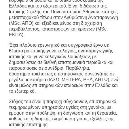
κορυφαία δημόσια και ιδιωτικά νοσοκομεία της
Ελλάδας και του εξωτερικού. Είναι διδάκτωρ της
Ιατρικής Σχολής του Πανεπιστημίου Αθηνών, κάτοχος
μεταπτυχιακού τίτλου στην Ανθρώπινη Αναπαραγωγή
(MSc, ΑΠΘ) και εξειδικευμένος στη διαχείριση
περιβάλλοντος, καταστροφών και κρίσεων (MSc,
ΕΚΠΑ).
Έχει πλούσιο ερευνητικό και συγγραφικό έργο σε
θέματα μαιευτικής-γυναικολογίας, αναπαραγωγικής
ιατρικής και γυναικολογικών λοιμώξεων, με
δημοσιεύσεις σε διεθνή επιστημονικά περιοδικά και
παρουσιάσεις σε συνέδρια. Παράλληλα,
δραστηριοποιείται ως επιστημονικός συνεργάτης σε
μεγάλα μαιευτήρια (ΙΑΣΩ, ΜΗΤΕΡΑ, ΡΕΑ, ΛΗΤΩ), ενώ
είναι μέλος επιστημονικών εταιρειών στην Ελλάδα και
το εξωτερικό.
Στόχος του είναι η παροχή σύγχρονων, επιστημονικά
τεκμηριωμένων υπηρεσιών υγείας στη γυναίκα, με
έμφαση στην πρόληψη, τη διάγνωση και τη θεραπεία,
καθώς και η διαρκής ενημέρωση για τις εξελίξεις της
ιατρικής επιστήμης.