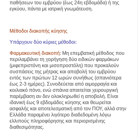
παθήσεων του εμβρύου (έως 24η εβδομάδα) ή της
εγκύου, πάντα με ιατρική γνωμάτευση.
Μέθοδοι διακοπής κύησης
Υπάρχουν δύο κύριες μέθοδοι:
Φαρμακευτική διακοπή
: Μη επεμβατική μέθοδος που
περιλαμβάνει τη χορήγηση δύο ειδικών φαρμάκων
(μιφεπριστόνη και μισοπροστόλη) που προκαλούν
συσπάσεις της μήτρας και αποβολή του εμβρύου
εντός των πρώτων 12 ωρών συνήθως (σπανιότερα
έως 2-3 ημέρες). Συνοδεύεται από αιμορραγία και
κοιλιακό πόνο, ενώ σπάνια απαιτείται χειρουργική
παρέμβαση αν δεν ολοκληρωθεί η αποβολή. Είναι
ιδανική έως 9 εβδομάδες κύησης και θεωρείται
ασφαλής και αποτελεσματική από τον ΠΟΥ, αλλά στην
Ελλάδα παραμένει λιγότερο διαδεδομένη λόγω
ελλιπούς πληροφόρησης και περιορισμένης
διαθεσιμότητας.