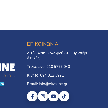
ΕΠΙΚΟΙΝΩΝΙΑ
Διεύθυνση:
Σολωμού 61, Περιστέρι
Αττικής
Τηλέφωνο:
210 5777 043
Κινητό:
694 812 3991
Email:
info@citysline.gr
ΡΑ