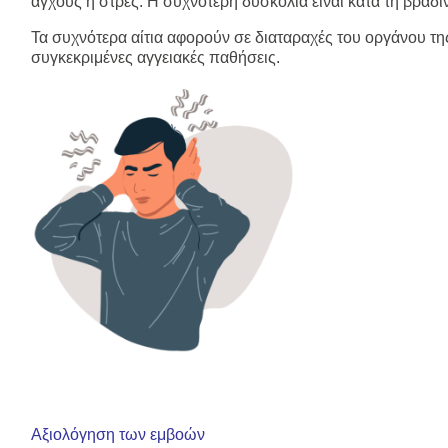
άγχους ή στρες. Η συχνότερη δυσκολία είναι κατά τη βραδι
Τα συχνότερα αίτια αφορούν σε διαταραχές του οργάνου τ
συγκεκριμένες αγγειακές παθήσεις.
Αξιολόγηση των εμβοών