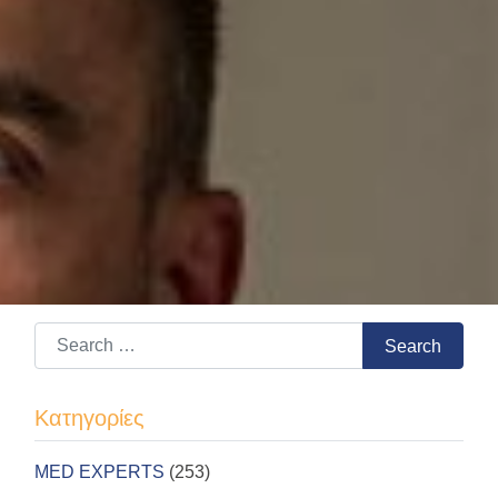
Search for:
Search
Kατηγορίες
MED EXPERTS
(253)