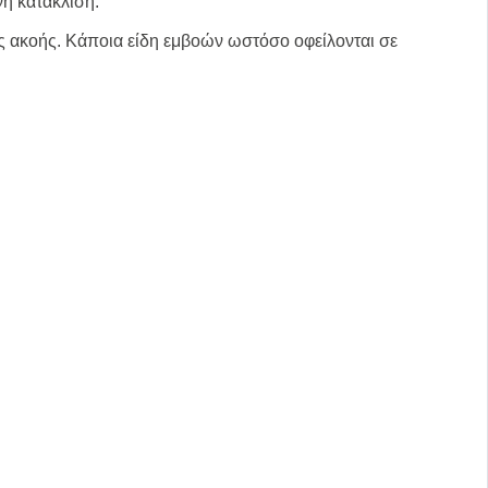
νή κατάκλιση.
ης ακοής. Κάποια είδη εμβοών ωστόσο οφείλονται σε