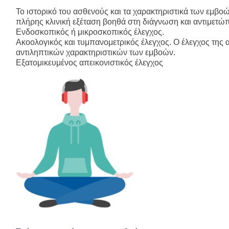
Το
ιστορικό
του ασθενούς και τα
χαρακτηριστικά των εμβο
πλήρης κλινική εξέταση
βοηθά στη διάγνωση και αντιμετώπ
Ενδοσκοπικός
ή
μικροσκοπικός
έλεγχος.
Ακοολογικός
και
τυμπανομετρικός έλεγχος
. Ο έλεγχος της
αντιληπτικών χαρακτηριστικών των εμβοών.
Εξατομικευμένος απεικονιστικός έλεγχος