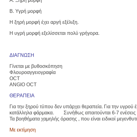
Α. Ξηρή μορφή
Β. Υγρή μορφή
Η ξηρή μορφή έχει αργή εξέλιξη.
Η υγρή μορφή εξελίσσεται πολύ γρήγορα.
ΔΙΑΓΝΩΣΗ
Γίνεται με βυθοσκόπηση
Φλουροαγγειογραφία
OCT
ANGIO OCT
ΘΕΡΑΠΕΙΑ
Για την ξηρού τύπου δεν υπάρχει θεραπεία. Για την υγρού 
κατάλληλα φάρμακα. Συνήθως απαιτούνται 6-7 ενέσεις 
Τα βοηθήματα χαμηλής όρασης , που είναι ειδικοί μεγενθυ
Με εκτίμηση