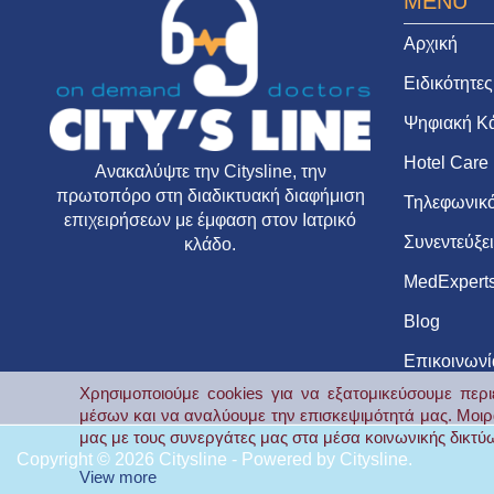
MENU
Αρχική
Ειδικότητες
Ψηφιακή Κ
Hotel Care
Ανακαλύψτε την
Citysline
, την
πρωτοπόρο στη διαδικτυακή διαφήμιση
Τηλεφωνικό
επιχειρήσεων με έμφαση στον Ιατρικό
Συνεντεύξε
κλάδο.
MedExpert
Blog
Επικοινωνί
Χρησιμοποιούμε cookies για να εξατομικεύσουμε περι
μέσων και να αναλύουμε την επισκεψιμότητά μας.
Μοιρ
μας με τους συνεργάτες μας στα μέσα κοινωνικής δικτύω
Copyright © 2026
Citysline
- Powered by
Citysline
.
View more