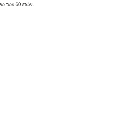
νω των 60 ετών.