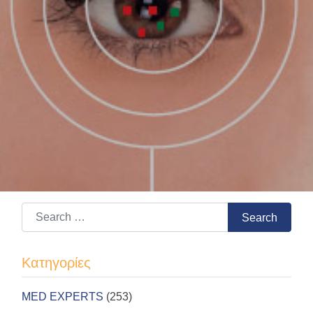
Search for:
Search
Kατηγορίες
MED EXPERTS
(253)