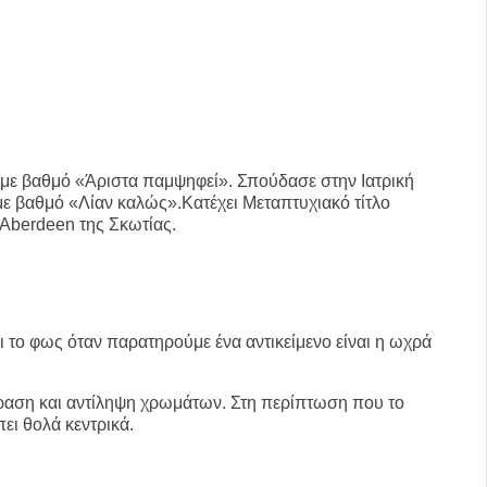
 με βαθμό «Άριστα παμψηφεί». Σπούδασε στην Ιατρική
 βαθμό «Λίαν καλώς».Κατέχει Μεταπτυχιακό τίτλο
Aberdeen της Σκωτίας.
ι το φως όταν παρατηρούμε ένα αντικείμενο είναι η ωχρά
όραση και αντίληψη χρωμάτων. Στη περίπτωση που το
ει θολά κεντρικά.