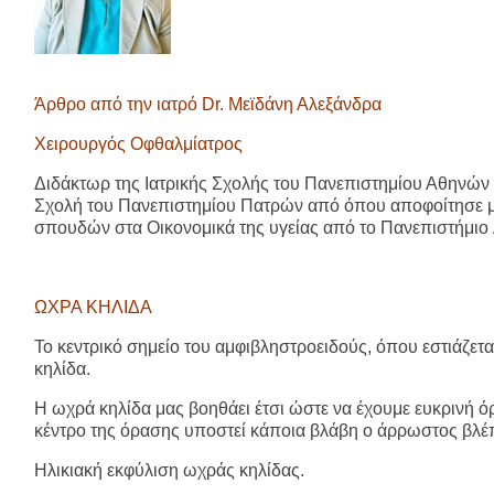
Άρθρο από την ιατρό Dr. Μεϊδάνη Αλεξάνδρα
Χειρουργός Οφθαλμίατρος
Διδάκτωρ της Ιατρικής Σχολής του Πανεπιστημίου Αθηνών
Σχολή του Πανεπιστημίου Πατρών από όπου αποφοίτησε με
σπουδών στα Οικονομικά της υγείας από το Πανεπιστήμιο 
ΩΧΡΑ ΚΗΛΙΔΑ
Το κεντρικό σημείο του αμφιβληστροειδούς, όπου εστιάζετα
κηλίδα.
Η ωχρά κηλίδα μας βοηθάει έτσι ώστε να έχουμε ευκρινή 
κέντρο της όρασης υποστεί κάποια βλάβη ο άρρωστος βλέπ
Ηλικιακή εκφύλιση ωχράς κηλίδας.