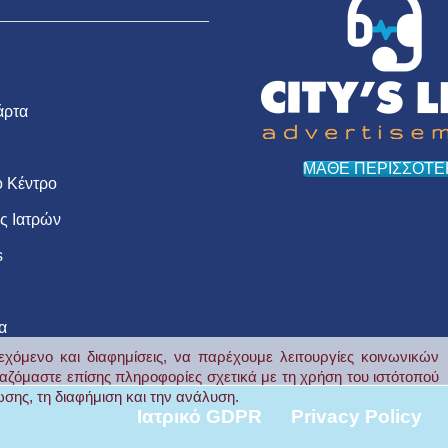
άρτα
ΜΑΘΕ ΠΕΡΙΣΣΟΤΕ
 Κέντρο
ις Ιατρών
s
α
εχόμενο και διαφημίσεις, να παρέχουμε λειτουργίες κοινωνικών
αζόμαστε επίσης πληροφορίες σχετικά με τη χρήση του ιστότοπού
σης, τη διαφήμιση και την ανάλυση.
Ιατρικό GDPR
Privacy Policy