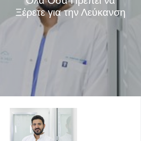
Όλα Όσα Πρέπει να
Ξέρετε για την Λεύκανση