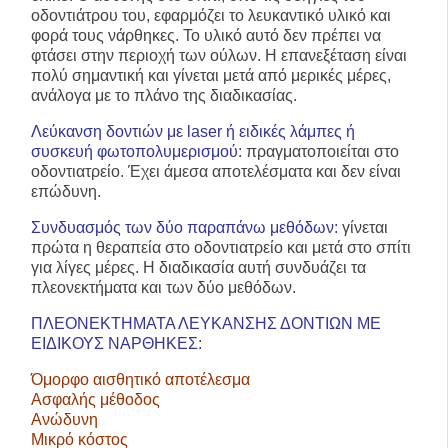
οδοντιάτρου του, εφαρμόζει το λευκαντικό υλικό και
φορά τους νάρθηκες. Το υλικό αυτό δεν πρέπει να
φτάσει στην περιοχή των ούλων. Η επανεξέταση είναι
πολύ σημαντική και γίνεται μετά από μερικές μέρες,
ανάλογα με το πλάνο της διαδικασίας.
Λεύκανση δοντιών με laser ή ειδικές λάμπες ή
συσκευή φωτοπολυμερισμού
: πραγματοποιείται στο
οδοντιατρείο. Έχει άμεσα αποτελέσματα και δεν είναι
επώδυνη.
Συνδυασμός των δύο παραπάνω μεθόδων:
γίνεται
πρώτα η θεραπεία στο οδοντιατρείο και μετά στο σπίτι
για λίγες μέρες. Η διαδικασία αυτή συνδυάζει τα
πλεονεκτήματα και των δύο μεθόδων.
ΠΛΕΟΝΕΚΤΗΜΑΤΑ ΛΕΥΚΑΝΣΗΣ ΔΟΝΤΙΩΝ ΜΕ
ΕΙΔΙΚΟΥΣ ΝΑΡΘΗΚΕΣ:
Όμορφο αισθητικό αποτέλεσμα
Ασφαλής μέθοδος
Ανώδυνη
Μικρό κόστος