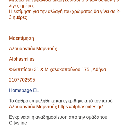
λίγες ημέρες
Η εκτίμηση για την αλλαγή του χρώματος θα γίνει σε 2-
3 ημέρες
Με εκτίμηση
Αλουαρντιάν Μαμντούχ
Alphasmiles
Φιλιππίδου 31 & Μιχαλακοπούλου 175 , Αθήνα
2107702595
Homepage EL
Το άρθρο επιμελήθηκε και εγκρίθηκε από τον ιατρό
Αλουαρντιάν Μαμντούχ https://alphasmiles.gr/
Εγκρίνεται η αναδημοσίευση από την ομάδα του
Citysline