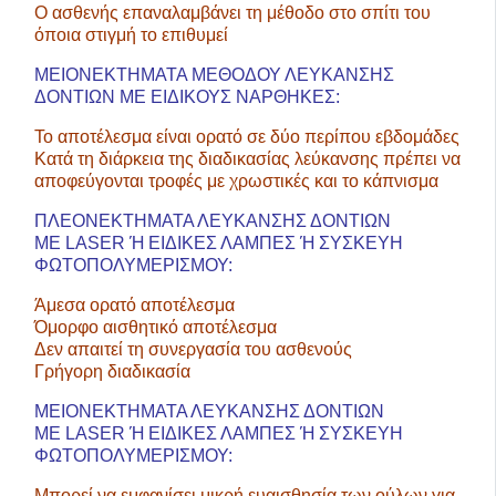
Ο ασθενής επαναλαμβάνει τη μέθοδο στο σπίτι του
όποια στιγμή το επιθυμεί
ΜΕΙΟΝΕΚΤΗΜΑΤΑ ΜΕΘΟΔΟΥ ΛΕΥΚΑΝΣΗΣ
ΔΟΝΤΙΩΝ ΜΕ ΕΙΔΙΚΟΥΣ ΝΑΡΘΗΚΕΣ:
Το αποτέλεσμα είναι ορατό σε δύο περίπου εβδομάδες
Κατά τη διάρκεια της διαδικασίας λεύκανσης πρέπει να
αποφεύγονται τροφές με χρωστικές και το κάπνισμα
ΠΛΕΟΝΕΚΤΗΜΑΤΑ ΛΕΥΚΑΝΣΗΣ ΔΟΝΤΙΩΝ
ΜΕ LASER Ή ΕΙΔΙΚΕΣ ΛΑΜΠΕΣ Ή ΣΥΣΚΕΥΗ
ΦΩΤΟΠΟΛΥΜΕΡΙΣΜΟΥ:
Άμεσα ορατό αποτέλεσμα
Όμορφο αισθητικό αποτέλεσμα
Δεν απαιτεί τη συνεργασία του ασθενούς
Γρήγορη διαδικασία
ΜΕΙΟΝΕΚΤΗΜΑΤΑ ΛΕΥΚΑΝΣΗΣ ΔΟΝΤΙΩΝ
ΜΕ LASER Ή ΕΙΔΙΚΕΣ ΛΑΜΠΕΣ Ή ΣΥΣΚΕΥΗ
ΦΩΤΟΠΟΛΥΜΕΡΙΣΜΟΥ:
Μπορεί να εμφανίσει μικρή ευαισθησία των ούλων για