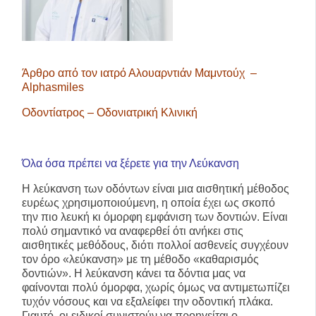
Άρθρο από τον ιατρό Αλουαρντιάν Μαμντούχ –
Alphasmiles
Οδοντίατρος – Οδονιατρική Κλινική
Όλα όσα πρέπει να ξέρετε για την Λεύκανση
Η λεύκανση των οδόντων είναι μια αισθητική μέθοδος
ευρέως χρησιμοποιούμενη, η οποία έχει ως σκοπό
την πιο λευκή κι όμορφη εμφάνιση των δοντιών. Είναι
πολύ σημαντικό να αναφερθεί ότι ανήκει στις
αισθητικές μεθόδους, διότι πολλοί ασθενείς συγχέουν
τον όρο «λεύκανση» με τη μέθοδο «καθαρισμός
δοντιών». Η λεύκανση κάνει τα δόντια μας να
φαίνονται πολύ όμορφα, χωρίς όμως να αντιμετωπίζει
τυχόν νόσους και να εξαλείφει την οδοντική πλάκα.
Γιαυτό, οι ειδικοί συνιστούν να προηγείται ο