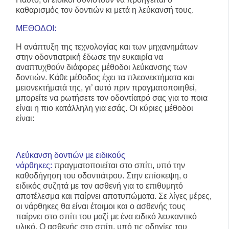
καθαρισμός τον δοντιών κι μετά η λεύκανσή τους.
ΜΕΘΟΔΟΙ:
Η ανάπτυξη της τεχνολογίας και των μηχανημάτων
στην οδοντιατρική έδωσε την ευκαιρία να
αναπτυχθούν διάφορες μέθοδοι λεύκανσης των
δοντιών. Κάθε μέθοδος έχει τα πλεονεκτήματα και
μειονεκτήματά της, γι’ αυτό πριν πραγματοποιηθεί,
μπορείτε να ρωτήσετε τον οδοντίατρό σας για το ποια
είναι η πιο κατάλληλη για εσάς. Οι κύριες μέθοδοι
είναι:
Λεύκανση δοντιών με ειδικούς
νάρθηκες:
πραγματοποιείται στο σπίτι, υπό την
καθοδήγηση του οδοντιάτρου. Στην επίσκεψη, ο
ειδικός συζητά με τον ασθενή για το επιθυμητό
αποτέλεσμα και παίρνει αποτυπώματα. Σε λίγες μέρες,
οι νάρθηκες θα είναι έτοιμοι και ο ασθενής τους
παίρνει στο σπίτι του μαζί με ένα ειδικό λευκαντικό
υλικό. Ο ασθενής στο σπίτι, υπό τις οδηγίες του