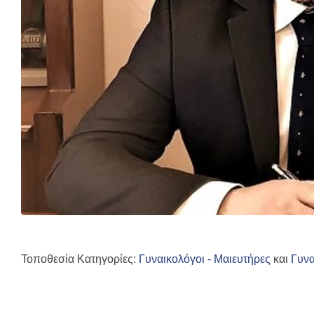
Τοποθεσία Κατηγορίες:
Γυναικολόγοι - Μαιευτήρες
και
Γυνα