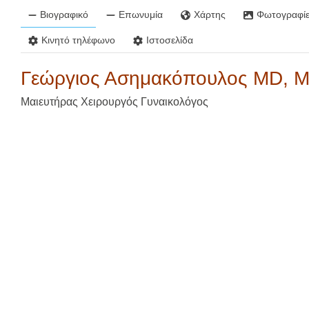
Βιογραφικό
Επωνυμία
Χάρτης
Φωτογραφίε
Κινητό τηλέφωνο
Ιστοσελίδα
Γεώργιος Ασημακόπουλος MD, 
Μαιευτήρας Χειρουργός Γυναικολόγος