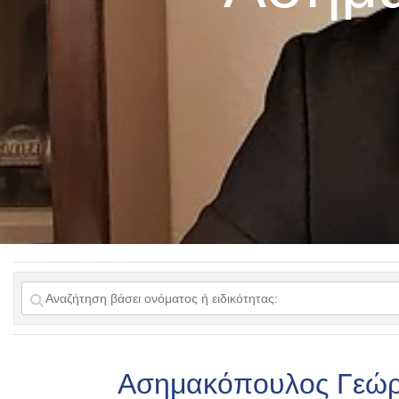
Ασημακόπουλος Γεώρ