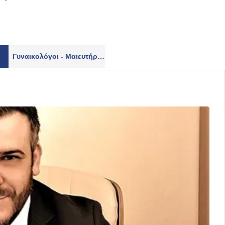
Γυναικολόγοι - Μαιευτήρες
80