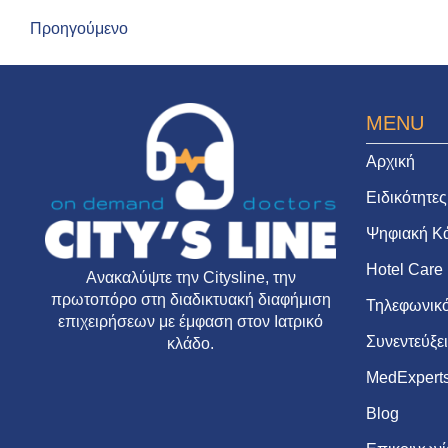
Προηγούμενο
MENU
Αρχική
Ειδικότητες
Ψηφιακή Κ
Hotel Care
Ανακαλύψτε την
Citysline
, την
πρωτοπόρο στη διαδικτυακή διαφήμιση
Τηλεφωνικό
επιχειρήσεων με έμφαση στον Ιατρικό
Συνεντεύξε
κλάδο.
MedExpert
Blog