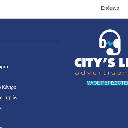
Επόμενο
άρτα
ΜΑΘΕ ΠΕΡΙΣΣΟΤΕ
 Κέντρο
ις Ιατρών
s