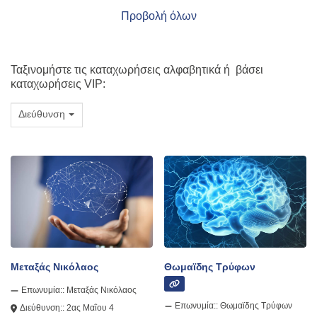
Προβολή όλων
Ταξινομήστε τις καταχωρήσεις αλφαβητικά ή βάσει
καταχωρήσεις VIP:
Διεύθυνση
Μεταξάς Νικόλαος
Θωμαϊδης Τρύφων
Επωνυμία::
Μεταξάς Νικόλαος
Επωνυμία::
Θωμαϊδης Τρύφων
Διεύθυνση::
2ας Μαΐου 4