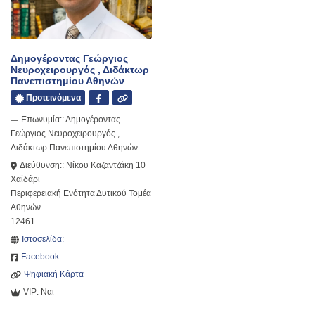
Δημογέροντας Γεώργιος
Νευροχειρουργός , Διδάκτωρ
Πανεπιστημίου Αθηνών
Προτεινόμενα
Επωνυμία::
Δημογέροντας
Γεώργιος Νευροχειρουργός ,
Διδάκτωρ Πανεπιστημίου Αθηνών
Διεύθυνση::
Νίκου Καζαντζάκη 10
Χαϊδάρι
Περιφερειακή Ενότητα Δυτικού Τομέα
Αθηνών
12461
Ιστοσελίδα:
Facebook:
Ψηφιακή Κάρτα
VIP:
Ναι