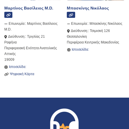
Μαρτίνος Βασίλειος M.D.
Μπασκίνης Νικόλαος
Επωνυμία::
Μαρτίνος Βασίλειος
Επωνυμία::
Μπασκίνης Νικόλαος
M.D.
Διεύθυνση::
Τσιμισκή 126
Διεύθυνση::
Τριγλίας 21
Θεσσαλονίκη
Ραφήνα
Περιφέρεια Κεντρικής Μακεδονίας
Περιφερειακή Ενότητα Ανατολικής
Ιστοσελίδα:
Αττικής
19009
Ιστοσελίδα:
Ψηφιακή Κάρτα