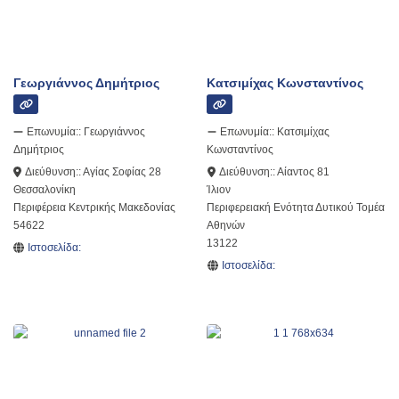
Γεωργιάννος Δημήτριος
Κατσιμίχας Κωνσταντίνος
Επωνυμία::
Γεωργιάννος
Επωνυμία::
Κατσιμίχας
Δημήτριος
Κωνσταντίνος
Διεύθυνση::
Αγίας Σοφίας 28
Διεύθυνση::
Αίαντος 81
Θεσσαλονίκη
Ίλιον
Περιφέρεια Κεντρικής Μακεδονίας
Περιφερειακή Ενότητα Δυτικού Τομέα
54622
Αθηνών
13122
Ιστοσελίδα:
Ιστοσελίδα: