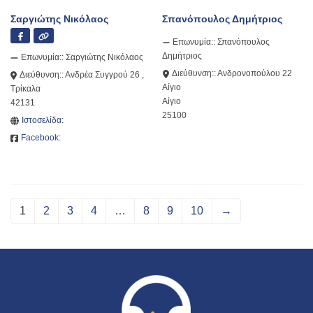
Σαργιώτης Νικόλαος
Σπανόπουλος Δημήτριος
Επωνυμία::
Σπανόπουλος
Δημήτριος
Επωνυμία::
Σαργιώτης Νικόλαος
Διεύθυνση::
Ανδρονοπούλου 22
Διεύθυνση::
Ανδρέα Συγγρού 26 ,
Αίγιο
Τρίκαλα
Αίγιο
42131
25100
Ιστοσελίδα:
Facebook:
1
2
3
4
…
8
9
10
→