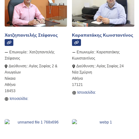
Χατζηπαντελής Στέφανος
Καραπατάκης Κωνσταντίνος
Επωνυμία::
Χατζηπαντελής
Επωνυμία::
Καραπατάκης
Στέφανος
Κωνσταντίνος
Διεύθυνση::
Αγίας Σοφίας 2 &
Διεύθυνση::
Αγίας Σοφίας 24
Ανωγείων
Νέα Σμύρνη
Νίκαια
Αθήνα
Αθήνα
17121
18453
Ιστοσελίδα:
Ιστοσελίδα: