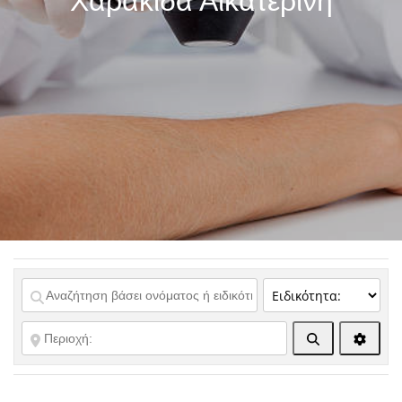
Χαρακίδα Αικατερίνη
Αναζήτηση
Advanc