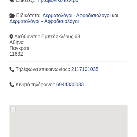
Ετικέτες::
Τηλεφωνικό κέντρο
Ειδικότητα::
Δερματολόγοι - Αφροδισιολόγοι
και
Δερματολόγοι – Αφροδισιολόγοι
Διεύθυνση::
Εμπεδοκλέους 68
Αθήνα
Παγκράτι
11632
Τηλέφωνα επικοινωνίας::
2117101035
Κινητό τηλέφωνο::
6944330083