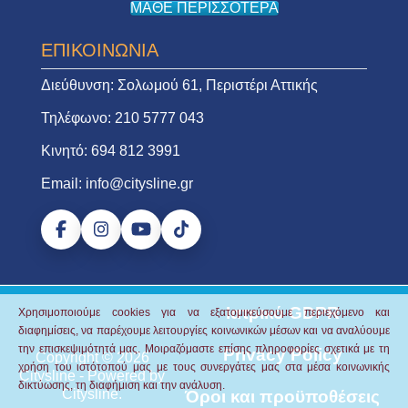
ΜΑΘΕ ΠΕΡΙΣΣΟΤΕΡΑ
ΕΠΙΚΟΙΝΩΝΙΑ
Διεύθυνση:
Σολωμού 61, Περιστέρι Αττικής
Τηλέφωνο:
210 5777 043
Κινητό:
694 812 3991
Email:
info@citysline.gr
Ιατρικό GDPR
Χρησιμοποιούμε cookies για να εξατομικεύσουμε περιεχόμενο και
διαφημίσεις, να παρέχουμε λειτουργίες κοινωνικών μέσων και να αναλύουμε
την επισκεψιμότητά μας.
Μοιραζόμαστε επίσης πληροφορίες σχετικά με τη
Privacy Policy
Copyright © 2026
χρήση του ιστότοπού μας με τους συνεργάτες μας στα μέσα κοινωνικής
Citysline
- Powered by
δικτύωσης, τη διαφήμιση και την ανάλυση.
Citysline
.
Όροι και προϋποθέσεις