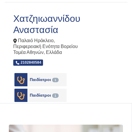
Χατζηιωαννίδου
Αναστασία
Παλαιό Ηράκλειο
,
Περιφερειακή Ενότητα Βορείου
Τομέα Αθηνών
,
Ελλάδα
2102840584
Παιδίατροι
1
Παιδίατροι
1