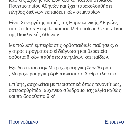
Ιατρικής Σχολής του Εθνικού και Καποδιστριακού
Πανεπιστημίου Αθηνών και έχει παρακολουθήσει
πλήθος διεθνών εκπαιδευτικών σεμιναρίων.
Είναι Συνεργάτης ιατρός της Ευρωκλινικής Αθηνών,
του Doctor’s Hospital και του Metropolitan General και
της Βιοκλινικής Αθηνών.
Με πολυετή εμπειρία στις ορθοπαιδικές παθήσεις, ο
γιατρός πραγματοποιεί διάγνωση και θεραπεία
ορθοπαιδικών παθήσεων ενηλίκων και παίδων.
Εξειδικεύεται στην Μικροχειρουργική Άνω Άκρου
, Μικροχειρουργική Αρθροσκόπηση Αρθροπλαστική .
Επίσης, ασχολείται με περιστατικά όπως τενοντίτιδες,
οστεοαρθρίτιδα, αυχενικό σύνδρομο, ισχιαλγία καθώς
και παιδοορθοπαιδική.
Προηγούμενο
Επόμενο