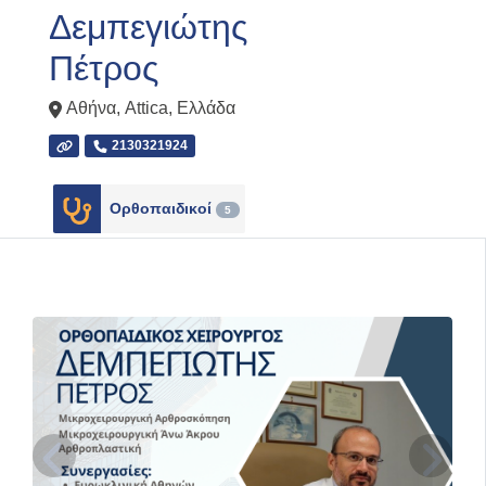
Δεμπεγιώτης
Πέτρος
Αθήνα
,
Attica
,
Ελλάδα
2130321924
Ορθοπαιδικοί
5