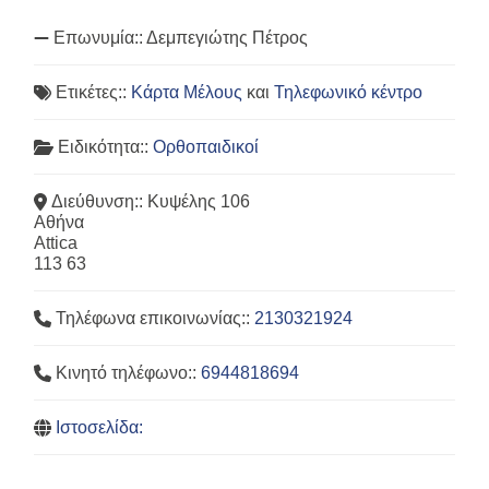
Επωνυμία::
Δεμπεγιώτης Πέτρος
Ετικέτες::
Κάρτα Μέλους
και
Τηλεφωνικό κέντρο
Ειδικότητα::
Ορθοπαιδικοί
Διεύθυνση::
Κυψέλης 106
Αθήνα
Attica
113 63
Τηλέφωνα επικοινωνίας::
2130321924
Κινητό τηλέφωνο::
6944818694
Ιστοσελίδα: