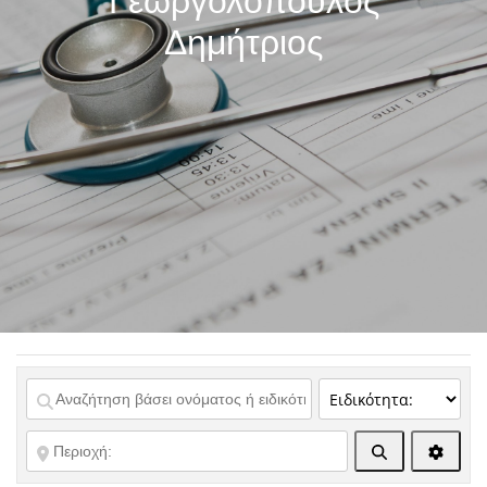
Γεωργολόπουλος
Δημήτριος
Αναζήτηση
Advanc