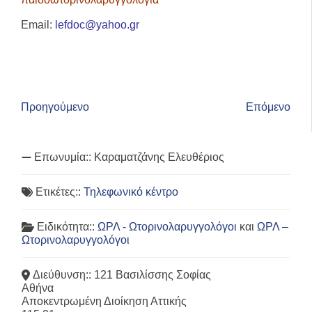
Email:
lefdoc@yahoo.gr
Προηγούμενο
Επόμενο
Επωνυμία::
Καραματζάνης Ελευθέριος
Ετικέτες::
Τηλεφωνικό κέντρο
Ειδικότητα::
ΩΡΛ - Ωτορινολαρυγγολόγοι
και
ΩΡΛ –
Ωτορινολαρυγγολόγοι
Διεύθυνση::
121 Βασιλίσσης Σοφίας
Αθήνα
Αποκεντρωμένη Διοίκηση Αττικής