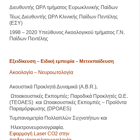
Διευθυντής ΩΡΛ τμήματος Ευρωκλινικής Παίδων
Τέως Διευθυντής ΩΡΛ Κλινικής Παίδων Πεντέλης
(ΕΣΥ)
1998 – 2020 Υπεύθυνος Ακοολογικού τμήματος Γ.Ν.
Παίδων Πεντέλης
Εξειδίκευση – Ειδική εμπειρία –
Μετεκπαίδευση
Ακοολογία – Νευροωτολογία
Ακουστικά Προκλητά Δυναμικά (A.B.R.),
Ωτοακουστικές Εκπομπές: Παροδικά Προκλητές Ω.Ε.
(TEOAES) και Ωτοακουστικές Εκπομπές – Προϊόντα
Παραμόρφωσης (DPOAES)
Τυμπανομετρία Πολλαπλών Συχνοτήτων και
Ηλεκτρονευρονογραφία.
Εφαρμογή Laser CO2 στην
παιδοωτορινολαρυγγολογία