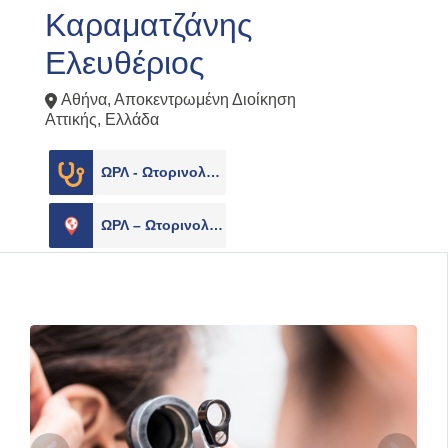
Καραματζάνης
Ελευθέριος
Αθήνα
,
Αποκεντρωμένη Διοίκηση
Αττικής
,
Ελλάδα
ΩΡΛ - Ωτορινολαρυγγολόγοι
1
ΩΡΛ – Ωτορινολαρυγγολόγοι
1