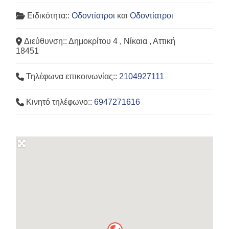
Ειδικότητα::
Οδοντίατροι
και
Οδοντίατροι
Διεύθυνση::
Δημοκρίτου 4 , Νίκαια , Αττική
18451
Τηλέφωνα επικοινωνίας::
2104927111
Κινητό τηλέφωνο::
6947271616