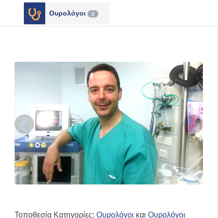
Ουρολόγοι
3
Τοποθεσία Κατηγορίες:
Ουρολόγοι
και
Ουρολόγοι