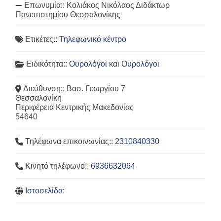
Επωνυμία::
Κολιάκος Νικόλαος Διδάκτωρ
Πανεπιστημίου Θεσσαλονίκης
Ετικέτες::
Τηλεφωνικό κέντρο
Ειδικότητα::
Ουρολόγοι
και
Ουρολόγοι
Διεύθυνση::
Βασ. Γεωργίου 7
Θεσσαλονίκη
Περιφέρεια Κεντρικής Μακεδονίας
54640
Τηλέφωνα επικοινωνίας::
2310840330
Κινητό τηλέφωνο::
6936632064
Ιστοσελίδα: