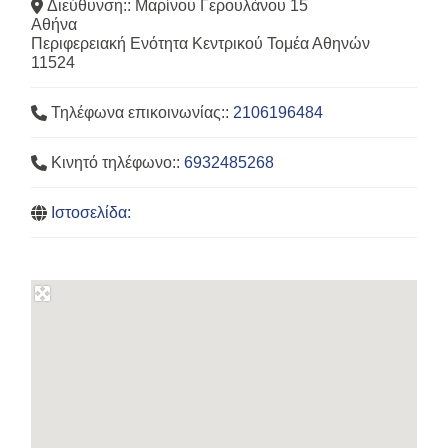
Διεύθυνση::
Μαρίνου Γερουλάνου 15
Αθήνα
Περιφερειακή Ενότητα Κεντρικού Τομέα Αθηνών
11524
Τηλέφωνα επικοινωνίας::
2106196484
Κινητό τηλέφωνο::
6932485268
Ιστοσελίδα: