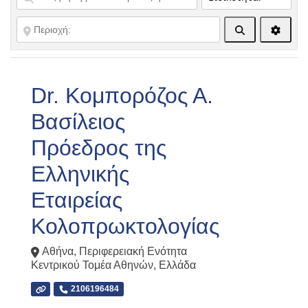
Αναζήτηση
Advanc
Dr. Κομπορόζος Α.
Βασίλειος
Πρόεδρος της
Ελληνικής
Εταιρείας
Κολοπρωκτολογίας
Αθήνα
,
Περιφερειακή Ενότητα
Κεντρικού Τομέα Αθηνών
,
Ελλάδα
2106196484