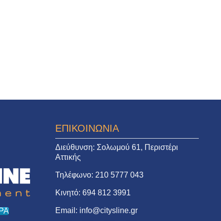
ΕΠΙΚΟΙΝΩΝΙΑ
Διεύθυνση:
Σολωμού 61, Περιστέρι
Αττικής
Τηλέφωνο:
210 5777 043
Κινητό:
694 812 3991
Email:
info@citysline.gr
ΡΑ