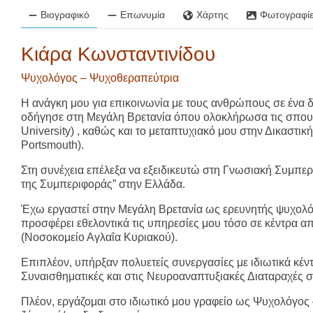
Βιογραφικό
Επωνυμία
Χάρτης
Φωτογραφίε
Κιάρα Κωνσταντινίδου
Ψυχολόγος – Ψυχοθεραπεύτρια
Η ανάγκη μου για επικοινωνία με τους ανθρώπους σε ένα 
οδήγησε στη Μεγάλη Βρετανία όπου ολοκλήρωσα τις σπου
University) , καθώς και το μεταπτυχιακό μου στην Δικαστικ
Portsmouth).
Στη συνέχεια επέλεξα να εξειδικευτώ στη Γνωσιακή Συμπερ
της Συμπεριφοράς” στην Ελλάδα.
Έχω εργαστεί στην Μεγάλη Βρετανία ως ερευνητής ψυχολόγ
προσφέρει εθελοντικά τις υπηρεσίες μου τόσο σε κέντρα 
(Νοσοκομείο Αγλαΐα Κυριακού).
Επιπλέον, υπήρξαν πολυετείς συνεργασίες με ιδιωτικά κέν
Συναισθηματικές και στις Νευροαναπτυξιακές Διαταραχές σ
Πλέον, εργάζομαι στο ιδιωτικό μου γραφείο ως Ψυχολόγος