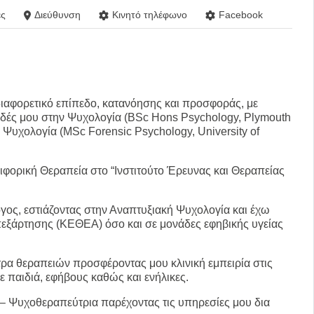
ς
Διεύθυνση
Κινητό τηλέφωνο
Facebook
διαφορετικό επίπεδο, κατανόησης και προσφοράς, με
δές μου στην Ψυχολογία (BSc Hons Psychology, Plymouth
ή Ψυχολογία (MSc Forensic Psychology, University of
ιφορική Θεραπεία στο “Ινστιτούτο Έρευνας και Θεραπείας
ος, εστιάζοντας στην Αναπτυξιακή Ψυχολογία και έχω
απεξάρτησης (ΚΕΘΕΑ) όσο και σε μονάδες εφηβικής υγείας
τρα θεραπειών προσφέροντας μου κλινική εμπειρία στις
ε παιδιά, εφήβους καθώς και ενήλικες.
 – Ψυχοθεραπεύτρια παρέχοντας τις υπηρεσίες μου δια