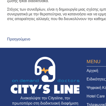
ζώσης ή/και διαδικτυακά.
Στόχος των συνεδρίων, είναι η δημιουργία μιας σχέσης εμ
συνεργατικά με την θεραπεύτρια, να κατανοήσει και να ερμη
στις απαραίτητες αλλαγές που θα διευκολύνουν την καθημε
Προηγούμενο
MENU
Αρχική
Ειδικότητες
Ψηφιακή Κ
Hotel Care
Ανακαλύψτε την
Citysline
, την
πρωτοπόρο στη διαδικτυακή διαφήμιση
Τηλεφωνικό