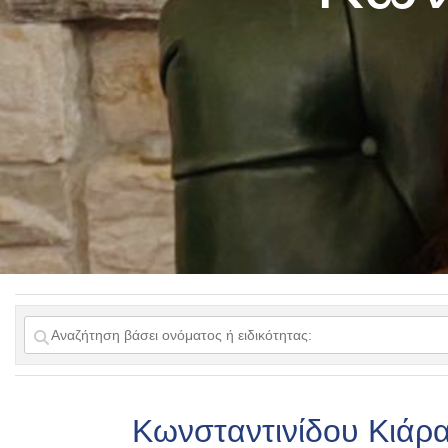
Κωνσταντινίδου Κιάρ