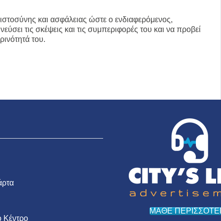
πιστοσύνης και ασφάλειας ώστε ο ενδιαφερόμενος,
νεύσει τις σκέψεις και τις συμπεριφορές του και να προβεί
ρινότητά του.
άρτα
ΜΑΘΕ ΠΕΡΙΣΣΟΤΕ
 Κέντρο