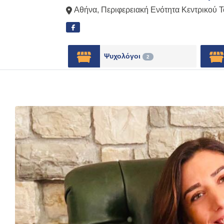
Αθήνα
,
Περιφερειακή Ενότητα Κεντρικού 
Ψυχολόγοι
2