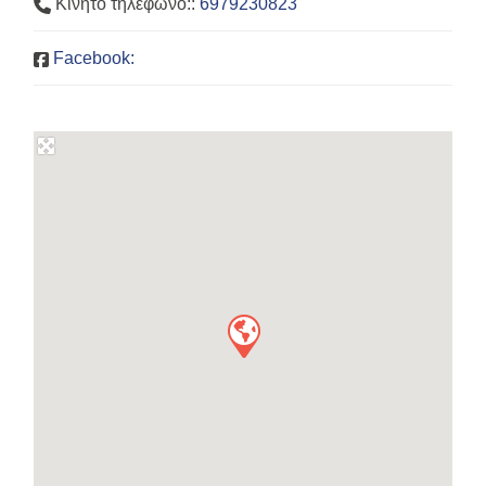
Κινητό τηλέφωνο::
6979230823
Facebook: