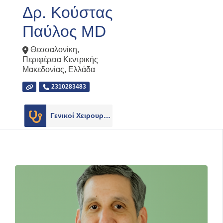
Δρ. Κούστας
Παύλος MD
Θεσσαλονίκη
,
Περιφέρεια Κεντρικής
Μακεδονίας
,
Ελλάδα
2310283483
Γενικοί Χειρουργοί
3