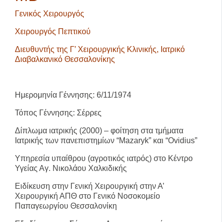
Γενικός Χειρουργός
Χειρουργός Πεπτικού
Διευθυντής της Γ’ Χειρουργικής Κλινικής, Ιατρικό
Διαβαλκανικό Θεσσαλονίκης
Ημερομηνία Γέννησης
: 6/11/1974
Τόπος Γέννησης
: Σέρρες
Δίπλωμα ιατρικής
(2000) – φοίτηση στα τμήματα
Ιατρικής των πανεπιστημίων “Mazaryk” και “Ovidius”
Υπηρεσία υπαίθρου
(αγροτικός ιατρός) στο Κέντρο
Υγείας Αγ. Νικολάου Χαλκιδικής
Ειδίκευση
στην Γενική Χειρουργική στην Α’
Χειρουργική ΑΠΘ στο Γενικό Νοσοκομείο
Παπαγεωργίου Θεσσαλονίκη