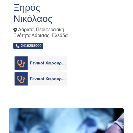
Ξηρός
Νικόλαος
Λάρισα
,
Περιφερειακή
Ενότητα Λάρισας
,
Ελλάδα
2410258000
Γενικοί Χειρουργοί
1
Γενικοί Χειρουργοί
1