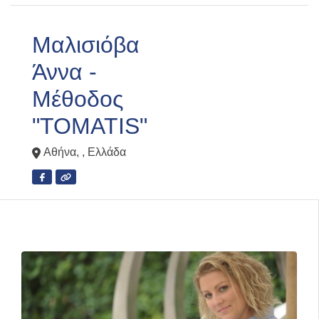
Μαλισιόβα
Άννα -
Μέθοδος
"TOMATIS"
Αθήνα
, ,
Ελλάδα