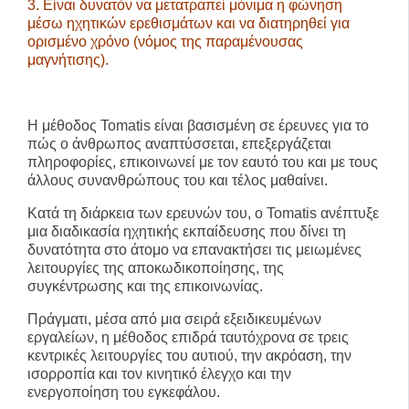
3. Είναι δυνατόν να μετατραπεί μόνιμα η φώνηση
μέσω ηχητικών ερεθισμάτων και να διατηρηθεί για
ορισμένο χρόνο (νόμος της παραμένουσας
μαγνήτισης).
Η μέθοδος Tomatis είναι βασισμένη σε έρευνες για το
πώς ο άνθρωπος αναπτύσσεται, επεξεργάζεται
πληροφορίες, επικοινωνεί με τον εαυτό του και με τους
άλλους συνανθρώπους του και τέλος μαθαίνει.
Κατά τη διάρκεια των ερευνών του, ο Tomatis ανέπτυξε
μια διαδικασία ηχητικής εκπαίδευσης που δίνει τη
δυνατότητα στο άτομο να επανακτήσει τις μειωμένες
λειτουργίες της αποκωδικοποίησης, της
συγκέντρωσης και της επικοινωνίας.
Πράγματι, μέσα από μια σειρά εξειδικευμένων
εργαλείων, η μέθοδος επιδρά ταυτόχρονα σε τρεις
κεντρικές λειτουργίες του αυτιού, την ακρόαση, την
ισορροπία και τον κινητικό έλεγχο και την
ενεργοποίηση του εγκεφάλου.