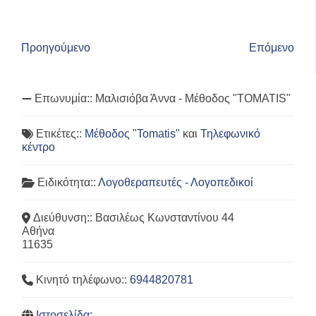
Προηγούμενο
Επόμενο
Επωνυμία::
Μαλισιόβα Άννα - Μέθοδος "TOMATIS"
Ετικέτες::
Μέθοδος "Tomatis"
και
Τηλεφωνικό
κέντρο
Ειδικότητα::
Λογοθεραπευτές - Λογοπεδικοί
Διεύθυνση::
Βασιλέως Κωνσταντίνου 44
Αθήνα
11635
Κινητό τηλέφωνο::
6944820781
Ιστοσελίδα: