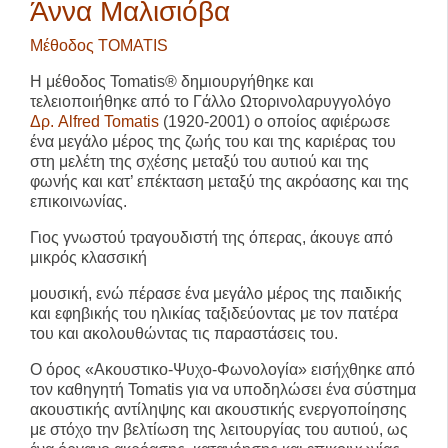
Άννα Μαλισιόβα
Μέθοδος TOMATIS
Η μέθοδος Tomatis® δημιουργήθηκε και
τελειοποιήθηκε από το Γάλλο Ωτορινολαρυγγολόγο
Δρ. Alfred Tomatis
(1920-2001) ο οποίος αφιέρωσε
ένα μεγάλο μέρος της ζωής του και της καριέρας του
στη μελέτη της σχέσης μεταξύ του αυτιού και της
φωνής και κατ’ επέκταση μεταξύ της ακρόασης και της
επικοινωνίας.
Γιος γνωστού τραγουδιστή της όπερας, άκουγε από
μικρός κλασσική
μουσική, ενώ πέρασε ένα μεγάλο μέρος της παιδικής
και εφηβικής του ηλικίας ταξιδεύοντας με τον πατέρα
του και ακολουθώντας τις παραστάσεις του.
Ο όρος «Ακουστικο-Ψυχο-Φωνολογία» εισήχθηκε από
τον καθηγητή Tomatis για να υποδηλώσει ένα σύστημα
ακουστικής αντίληψης και ακουστικής ενεργοποίησης
με στόχο την βελτίωση της λειτουργίας του αυτιού, ως