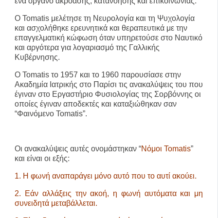
ένα όργανο ακρόασης, κατανόησης και επικοινωνίας.
Ο Tomatis μελέτησε τη Νευρολογία και τη Ψυχολογία
και ασχολήθηκε ερευνητικά και θεραπευτικά με την
επαγγελματική κώφωση όταν υπηρετούσε στο Ναυτικό
και αργότερα για λογαριασμό της Γαλλικής
Κυβέρνησης.
O Tomatis το 1957 και το 1960 παρουσίασε στην
Ακαδημία Ιατρικής στο Παρίσι τις ανακαλύψεις του που
έγιναν στο Εργαστήριο Φυσιολογίας της Σορβόννης οι
οποίες έγιναν αποδεκτές και καταξιώθηκαν σαν
“Φαινόμενο Tomatis”.
Οι ανακαλύψεις αυτές ονομάστηκαν “
Νόμοι Tomatis
”
και είναι οι εξής:
1. Η φωνή αναπαράγει μόνο αυτό που το αυτί ακούει.
2. Εάν αλλάξεις την ακοή, η φωνή αυτόματα και μη
συνειδητά μεταβάλλεται.