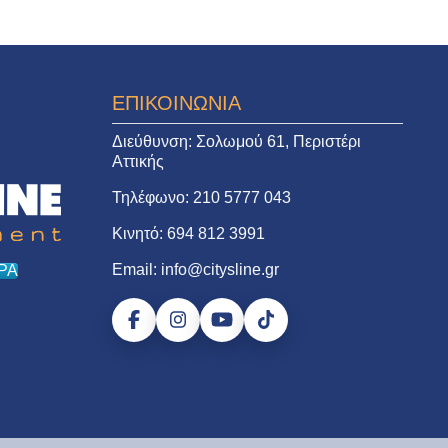
ΕΠΙΚΟΙΝΩΝΙΑ
Διεύθυνση:
Σολωμού 61, Περιστέρι
Αττικής
Τηλέφωνο:
210 5777 043
Κινητό:
694 812 3991
Email:
info@citysline.gr
ΡΑ