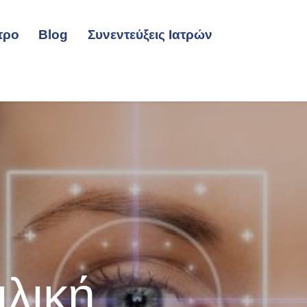
τρο
Blog
Συνεντεύξεις Ιατρών
λική