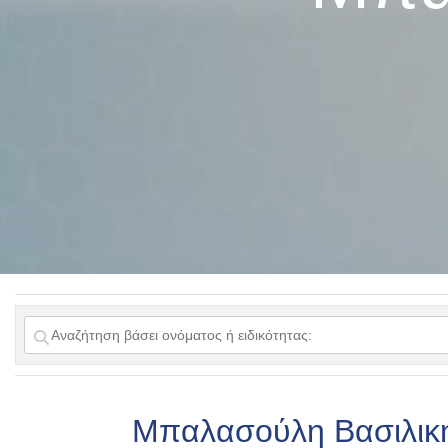
Μπαλασούλη Βασιλικ