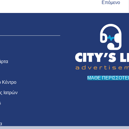
Επόμενο
άρτα
ΜΑΘΕ ΠΕΡΙΣΣΟΤΕ
 Κέντρο
ις Ιατρών
s
α