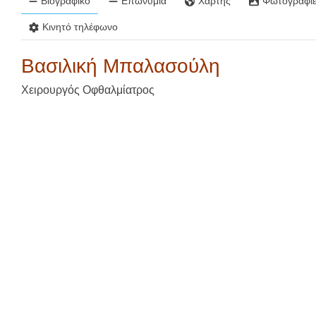
Βιογραφικό
Επωνυμία
Χάρτης
Φωτογραφίε
Κινητό τηλέφωνο
Βασιλική Μπαλασούλη
Χειρουργός Οφθαλμίατρος