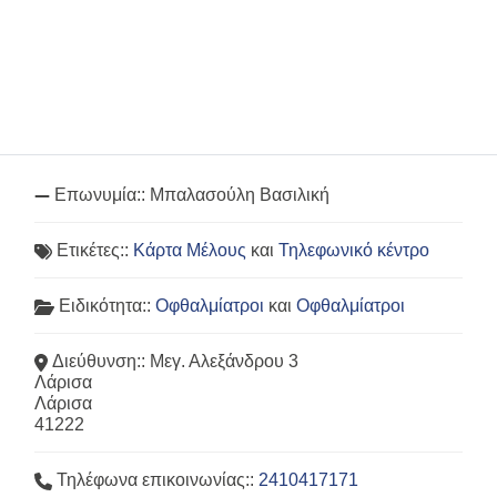
Επωνυμία::
Μπαλασούλη Βασιλική
Ετικέτες::
Κάρτα Μέλους
και
Τηλεφωνικό κέντρο
Ειδικότητα::
Οφθαλμίατροι
και
Οφθαλμίατροι
Διεύθυνση::
Μεγ. Αλεξάνδρου 3
Λάρισα
Λάρισα
41222
Τηλέφωνα επικοινωνίας::
2410417171