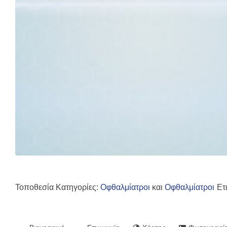
Τοποθεσία Κατηγορίες:
Οφθαλμίατροι
και
Οφθαλμίατροι
Ετ