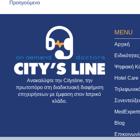
Προηγούμενο
MENU
Αρχική
Ειδικότητες
Ψηφιακή Κ
Hotel Care
Ανακαλύψτε την
Citysline
, την
πρωτοπόρο στη διαδικτυακή διαφήμιση
Τηλεφωνικό
επιχειρήσεων με έμφαση στον Ιατρικό
Συνεντεύξε
κλάδο.
MedExpert
Blog
Επικοινωνί