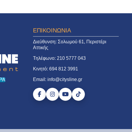
ΕΠΙΚΟΙΝΩΝΙΑ
Διεύθυνση:
Σολωμού 61, Περιστέρι
Αττικής
Τηλέφωνο:
210 5777 043
Κινητό:
694 812 3991
Email:
info@citysline.gr
ΡΑ