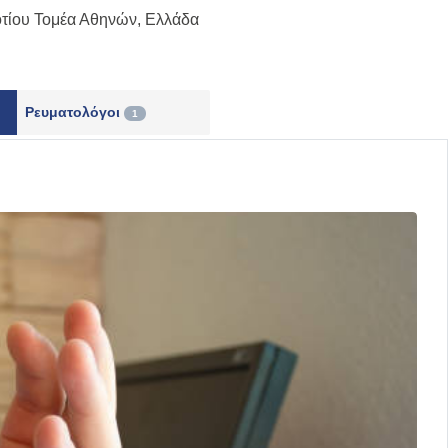
οτίου Τομέα Αθηνών
,
Ελλάδα
Ρευματολόγοι
1