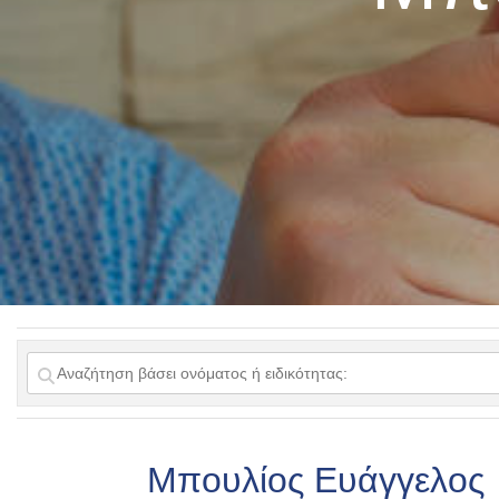
Μπουλίος Ευάγγελος