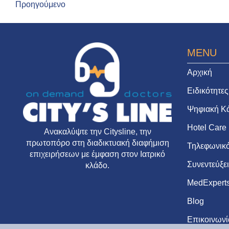
Προηγούμενο
MENU
Αρχική
Ειδικότητες
Ψηφιακή Κ
Hotel Care
Ανακαλύψτε την
Citysline
, την
πρωτοπόρο στη διαδικτυακή διαφήμιση
Τηλεφωνικό
επιχειρήσεων με έμφαση στον Ιατρικό
Συνεντεύξε
κλάδο.
MedExpert
Blog
Επικοινωνί