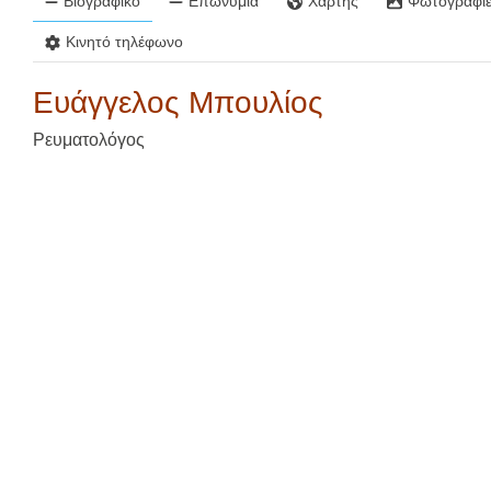
Βιογραφικό
Επωνυμία
Χάρτης
Φωτογραφίε
Κινητό τηλέφωνο
Ευάγγελος Μπουλίος
Ρευματολόγος