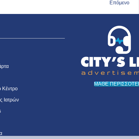
Επόμενο
άρτα
ΜΑΘΕ ΠΕΡΙΣΣΟΤΕ
 Κέντρο
ις Ιατρών
s
α