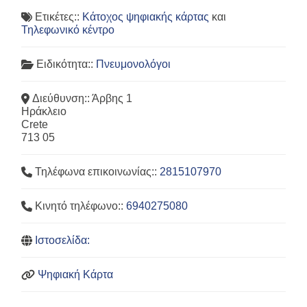
Ετικέτες::
Κάτοχος ψηφιακής κάρτας
και
Τηλεφωνικό κέντρο
Ειδικότητα::
Πνευμονολόγοι
Διεύθυνση::
Άρβης 1
Ηράκλειο
Crete
713 05
Τηλέφωνα επικοινωνίας::
2815107970
Κινητό τηλέφωνο::
6940275080
Ιστοσελίδα:
Ψηφιακή Κάρτα