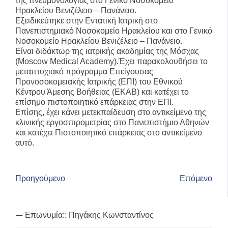
της πνευμονολογίας στο Γενικό Νοσοκομείο
Ηρακλείου Βενιζέλειο – Πανάνειο.
Εξειδικεύτηκε στην Εντατική Ιατρική στο
Πανεπιστημιακό Νοσοκομείο Ηρακλείου και στο Γενικό
Νοσοκομείο Ηρακλείου Βενιζέλειο – Πανάνειο.
Είναι διδάκτωρ της ιατρικής ακαδημίας της Μόσχας
(Moscow Medical Academy).Έχει παρακολουθήσει το
μεταπτυχιακό πρόγραμμα Επείγουσας
Προνοσοκομειακής Ιατρικής (ΕΠΙ) του Εθνικού
Κέντρου Άμεσης Βοήθειας (ΕΚΑΒ) και κατέχει το
επίσημο πιστοποιητικό επάρκειας στην ΕΠΙ.
Επίσης, έχει κάνει μετεκπαίδευση στο αντικείμενο της
κλινικής εργοσπιρομετρίας στο Πανεπιστήμιο Αθηνών
και κατέχει Πιστοποιητικό επάρκειας στο αντικείμενο
αυτό.
Προηγούμενο
Επόμενο
Επωνυμία::
Πηγάκης Κωνσταντίνος