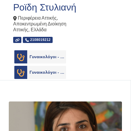
Ροϊδη Στυλιανή
Περιφέρεια Αττικής
,
Αποκεντρωμένη Διοίκηση
Αττικής
,
Ελλάδα
2108019212
Γυναικολόγοι - Μαιευτήρες
2
Γυναικολόγοι - Μαιευτήρες
1