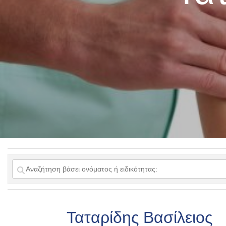
Ταταρίδης Βασίλειος