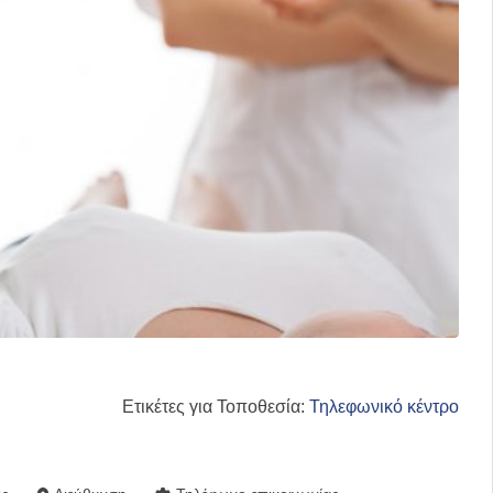
Ετικέτες για Τοποθεσία:
Τηλεφωνικό κέντρο