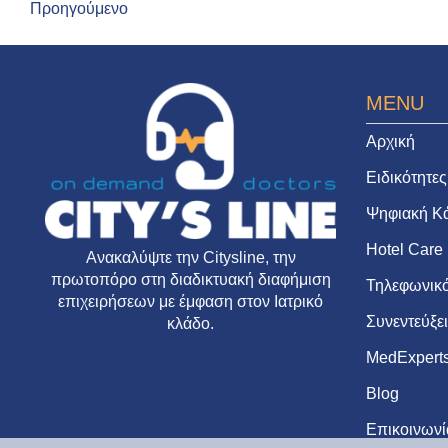
Προηγούμενο
MENU
Αρχική
Ειδικότητες
Ψηφιακή Κ
Hotel Care
Ανακαλύψτε την
Citysline
, την
πρωτοπόρο στη διαδικτυακή διαφήμιση
Τηλεφωνικό
επιχειρήσεων με έμφαση στον Ιατρικό
Συνεντεύξε
κλάδο.
MedExpert
Blog
Επικοινωνί