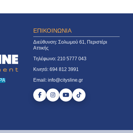
ΕΠΙΚΟΙΝΩΝΙΑ
Διεύθυνση:
Σολωμού 61, Περιστέρι
Αττικής
Τηλέφωνο:
210 5777 043
Κινητό:
694 812 3991
Email:
info@citysline.gr
ΡΑ