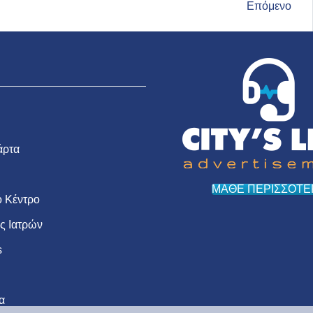
Επόμενο
άρτα
ΜΑΘΕ ΠΕΡΙΣΣΟΤΕ
 Κέντρο
ις Ιατρών
s
α