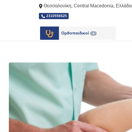
Θεσσαλονίκη
,
Central Macedonia
,
Ελλάδα
2310556625
Ορθοπαιδικοί
4