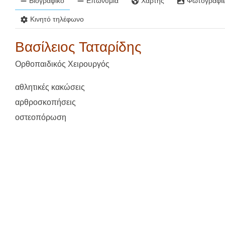
Βιογραφικό
Επωνυμία
Χάρτης
Φωτογραφίε
Κινητό τηλέφωνο
Βασίλειος Ταταρίδης
Ορθοπαιδικός Χειρουργός
αθλητικές κακώσεις
αρθροσκοπήσεις
οστεοπόρωση