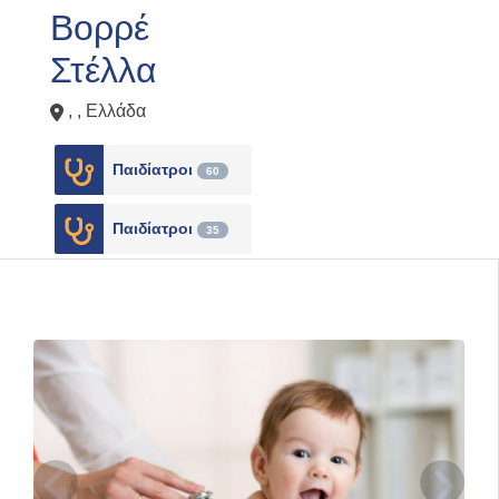
Βορρέ
Στέλλα
, ,
Ελλάδα
Παιδίατροι
60
Παιδίατροι
35