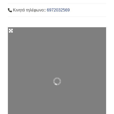
Κινητό τηλέφωνο::
6972032569