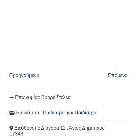
Προηγούμενο
Επόμενο
Επωνυμία::
Βορρέ Στέλλα
Ειδικότητα::
Παιδίατροι
και
Παιδίατροι
Διεύθυνση::
Διαγόρα 11 , Άγιος Δημήτριος
17343