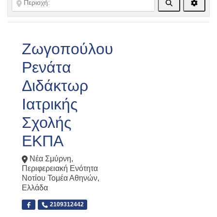
Αναζήτηση
Advanc
Ζωγοπούλου
Ρενάτα
Διδάκτωρ
Ιατρικής
Σχολής
ΕΚΠΑ
Νέα Σμύρνη
,
Περιφερειακή Ενότητα
Νοτίου Τομέα Αθηνών
,
Ελλάδα
2109312442