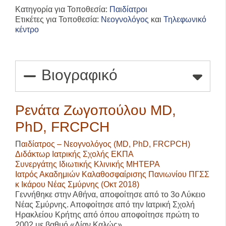
Κατηγορία για Τοποθεσία:
Παιδίατροι
Ετικέτες για Τοποθεσία:
Νεογνολόγος
και
Τηλεφωνικό
κέντρο
Βιογραφικό
Ρενάτα Ζωγοπούλου MD,
PhD, FRCPCH
Π
αιδίατρος – Νεογνολόγος (MD, PhD, FRCPCH)
Διδάκτωρ Ιατρικής Σχολής ΕΚΠΑ
Συνεργάτης Ιδιωτικής Κλινικής ΜΗΤΕΡΑ
Ιατρός Ακαδημιών Καλαθοσφαίρισης Πανιωνίου ΠΓΣΣ
κ Ικάρου Νέας Σμύρνης (Οκτ 2018)
Γεννήθηκε στην Αθήνα, αποφοίτησε από το 3ο Λύκειο
Νέας Σμύρνης. Αποφοίτησε από την Ιατρική Σχολή
Ηρακλείου Κρήτης από όπου αποφοίτησε πρώτη το
2002 με βαθμό «Λίαν Καλώς».