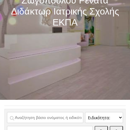
Ζωγοπούλου Ρενάτα
Διδάκτωρ Ιατρικής Σχολής
ΕΚΠΑ