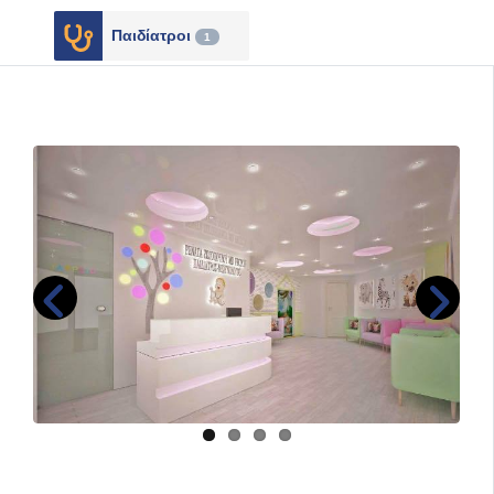
Παιδίατροι
1