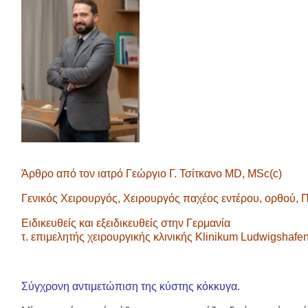
Άρθρο από τον ιατρό Γεώργιο Γ. Τσίτκανο MD, MSc(c)
Γενικός Χειρουργός, Χειρουργός παχέος εντέρου, ορθού,
Ειδικευθείς και εξειδικευθείς στην Γερμανία
τ. επιμελητής χειρουργικής κλινικής Klinikum Ludwigshafe
Σύγχρονη αντιμετώπιση της κύστης κόκκυγα.